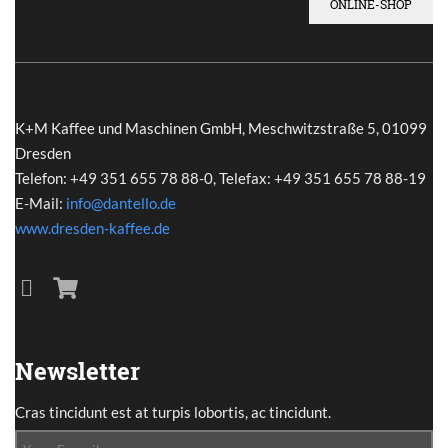
ONLINE-SHOP
K+M Kaffee und Maschinen GmbH, Meschwitzstraße 5, 01099
Dresden
Telefon: +49 351 655 78 88-0, Telefax: +49 351 655 78 88-19
E-Mail:
info@dantello.de
www.dresden-kaffee.de
Newsletter
Cras tincidunt est at turpis lobortis, ac tincidunt.