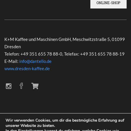
ONLINE-SHOP
K+M Kaffee und Maschinen GmbH, Meschwitzstraße 5, 01099
Dresden
Telefon: +49 351 655 78 88-0, Telefax: +49 351 655 78 88-19
E-Mail:
info@dantello.de
www.dresden-kaffee.de
Wir verwenden Cookies, um dir die bestmögliche Erfahrung auf
unserer Website zu bieten.
In den
Einstellungen
kannst du erfahren, welche Cookies wir