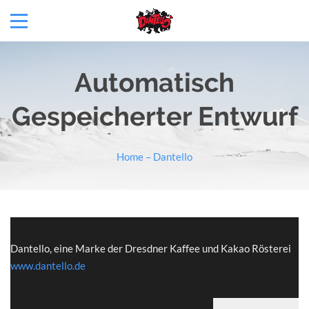
Automatisch
Gespeicherter Entwurf
Home – Dantello
Dantello, eine Marke der Dresdner Kaffee und Kakao Rösterei
www.dantello.de