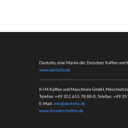
Dantello, eine Marke der Dresdner Kaffee und 
www.dantello.de
K+M Kaffee und Maschinen GmbH, Meschwitzs
Telefon: +49 351 655 78 88-0, Telefax: +49 3
E-Mail:
info@dantello.de
www.dresden-kaffee.de