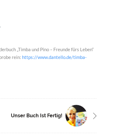
derbuch „Timba und Pino – Freunde fürs Leben“
eprobe rein:
https://www.dantello.de/timba-
Unser Buch Ist Fertig!