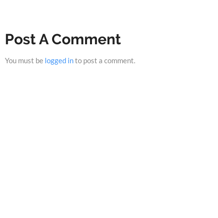
Post A Comment
You must be
logged in
to post a comment.