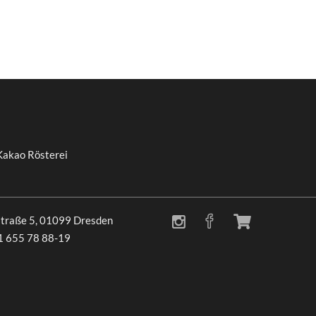
Kakao Rösterei
traße 5, 01099 Dresden
51 655 78 88-19