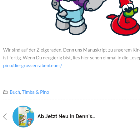
Wir sind auf der Zielgeraden. Denn uns Manuskript zu unserem Kin
ist fertig. Wenn Du neugierig bist, lies hier schon einmal in die Les
pino/die-grossen-abenteuer/
Buch
,
Timba & Pino
Ab Jetzt Neu In Denn’s Biomarkt Dresden!