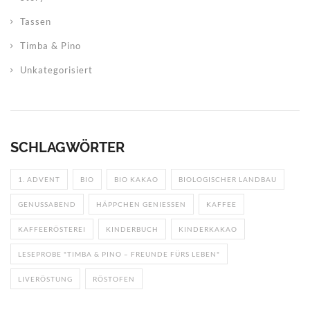
Tassen
Timba & Pino
Unkategorisiert
SCHLAGWÖRTER
1. ADVENT
BIO
BIO KAKAO
BIOLOGISCHER LANDBAU
GENUSSABEND
HÄPPCHEN GENIESSEN
KAFFEE
KAFFEERÖSTEREI
KINDERBUCH
KINDERKAKAO
LESEPROBE "TIMBA & PINO – FREUNDE FÜRS LEBEN"
LIVERÖSTUNG
RÖSTOFEN