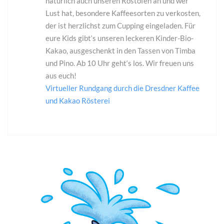
natürlich auch unseren Röstofen an und wer
Lust hat, besondere Kaffeesorten zu verkosten,
der ist herzlichst zum Cupping eingeladen. Für
eure Kids gibt‘s unseren leckeren Kinder-Bio-
Kakao, ausgeschenkt in den Tassen von Timba
und Pino. Ab 10 Uhr geht‘s los. Wir freuen uns
aus euch!
Virtueller Rundgang durch die Dresdner Kaffee
und Kakao Rösterei
10
Mai
2019