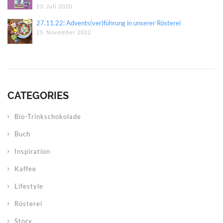
23. Juli 2020
27.11.22: Advents(ver)führung in unserer Rösterei
25. November 2022
CATEGORIES
Bio-Trinkschokolade
Buch
Inspiration
Kaffee
Lifestyle
Rösterei
Story