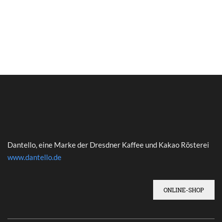
Dantello, eine Marke der Dresdner Kaffee und Kakao Rösterei
www.dantello.de
ONLINE-SHOP