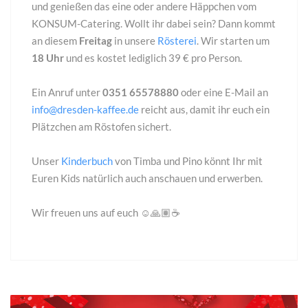
und genießen das eine oder andere Häppchen vom
KONSUM-Catering. Wollt ihr dabei sein? Dann kommt
an diesem
Freitag
in unsere
Rösterei
. Wir starten um
18 Uhr
und es kostet lediglich 39 € pro Person.
Ein Anruf unter
0351 65578880
oder eine E-Mail an
info@dresden-kaffee.de
reicht aus, damit ihr euch ein
Plätzchen am Röstofen sichert.
Unser
Kinderbuch
von Timba und Pino könnt Ihr mit
Euren Kids natürlich auch anschauen und erwerben.
Wir freuen uns auf euch ☺️🙏🏽☕