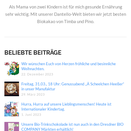
Als Mama von zwei Kindern ist für mich gesunde Ernährung
sehr wichtig. Mit unserer Dantello-Welt bieten wir jetzt besten
Biokakao von Timba und Pino.
BELIEBTE BEITRÄGE
Wir wünschen Euch von Herzen fröhliche und besinnliche
Weihnachten.
22. Dezember 2023
Freitag, 31.03., 18 Uhr: Genussabend ,,Ä Scheelchen Heeßer“
in unser Manufaktur
29. März 2023
Hurra, Hurra auf unsere Lieblingsmenschen! Heute ist
Internationaler Kindertag.
1. Juni 2023
Unsere Bio-Trinkschokolade ist nun auch in den Dresdner BIO
COMPANY Märkten erhältlich!