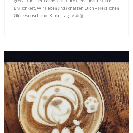
groß – für Euer Lachen, für Eure Liebe und für Eure
Ehrlichkeit. Wir lieben und schätzen Euch – Herzlichen
Glückwunsch zum Kindertag. ☺️🙏🏽
29
März
2023