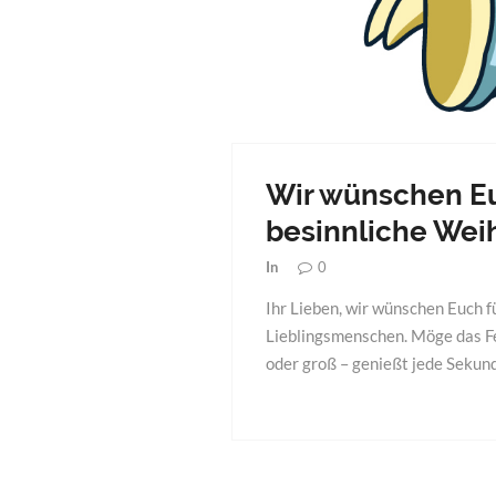
Wir wünschen Eu
besinnliche Wei
0
In
Ihr Lieben, wir wünschen Euch 
Lieblingsmenschen. Möge das Fe
oder groß – genießt jede Sekun