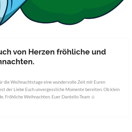
ch von Herzen fröhliche und
hnachten.
für die Weihnachtstage eine wundervolle Zeit mit Euren
st der Liebe Euch unvergessliche Momente bereiten. Ob klein
de. Fröhliche Weihnachten. Euer Dantello-Team ☺️