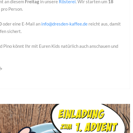
mmt an diesem
Freitag
in unsere
Rösterei
. Wir starten um
18
€ pro Person.
80
oder eine E-Mail an
info@dresden-kaffee.de
reicht aus, damit
fen sichert.
 Pino könnt Ihr mit Euren Kids natürlich auch anschauen und
☕