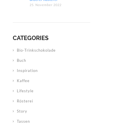
25. November 2022
CATEGORIES
Bio-Trinkschokolade
Buch
Inspiration
Kaffee
Lifestyle
Rösterei
Story
Tassen