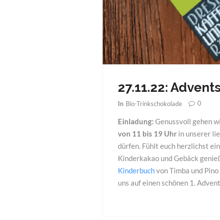
27.11.22: Advent
0
In
Bio-Trinkschokolade
Einladung:
Genussvoll gehen wi
von 11 bis 19 Uhr
in unserer l
dürfen. Fühlt euch herzlichst e
Kinderkakao und Gebäck genieße
Kinderbuch
von Timba und Pino 
uns auf einen schönen 1. Advent