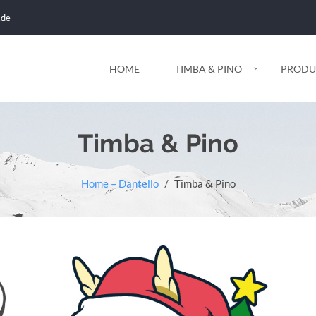
.de
HOME
TIMBA & PINO
PRODU
Timba & Pino
Home – Dantello
/
Timba & Pino