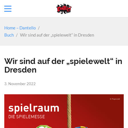
Home – Dantello
/
Buch
/
Wir sind auf der „spielewelt“ in Dresden
Wir sind auf der „spielewelt“ in
Dresden
3. November 2022