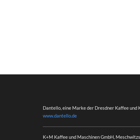
Dantello, eine Marke der Dresdner Kaffee und 
www.dantello.de
K+M Kaffee und Maschinen GmbH, Meschwitzs