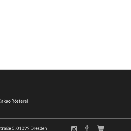
Kakao Rösterei
traße 5, 01099 Dresden