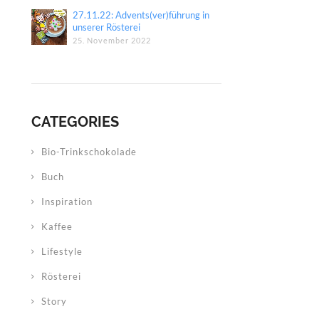
27.11.22: Advents(ver)führung in
unserer Rösterei
25. November 2022
CATEGORIES
Bio-Trinkschokolade
Buch
Inspiration
Kaffee
Lifestyle
Rösterei
Story