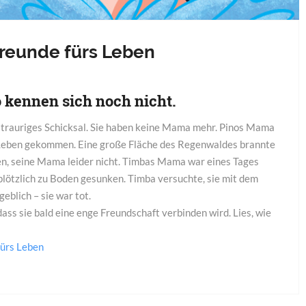
Freunde fürs Leben
 kennen sich noch nicht.
n trauriges Schicksal. Sie haben keine Mama mehr. Pinos Mama
 Leben gekommen. Eine große Fläche des Regenwaldes brannte
hen, seine Mama leider nicht. Timbas Mama war eines Tages
plötzlich zu Boden gesunken. Timba versuchte, sie mit dem
eblich – sie war tot.
ass sie bald eine enge Freundschaft verbinden wird. Lies, wie
fürs Leben