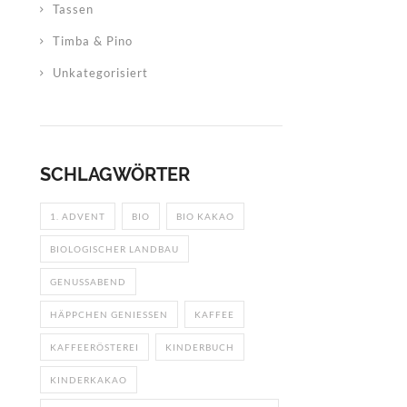
Tassen
Timba & Pino
Unkategorisiert
SCHLAGWÖRTER
1. ADVENT
BIO
BIO KAKAO
BIOLOGISCHER LANDBAU
GENUSSABEND
HÄPPCHEN GENIESSEN
KAFFEE
KAFFEERÖSTEREI
KINDERBUCH
KINDERKAKAO