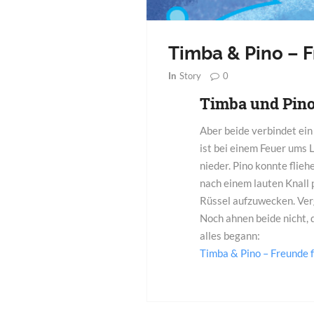
Timba & Pino – 
0
In
Story
Timba und Pino
Aber beide verbindet ei
ist bei einem Feuer ums
nieder. Pino konnte flie
nach einem lauten Knall 
Rüssel aufzuwecken. Verg
Noch ahnen beide nicht, d
alles begann:
Timba & Pino – Freunde 