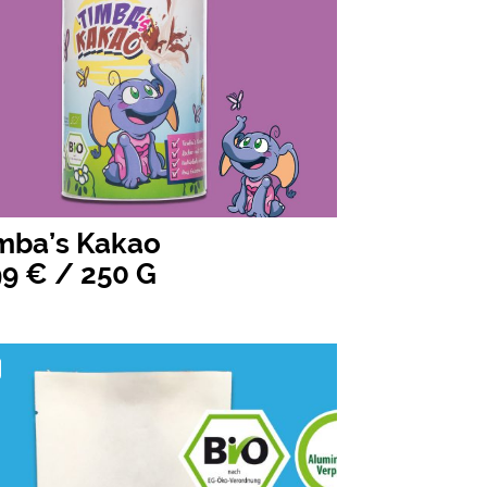
mba’s Kakao
99 € / 250 G