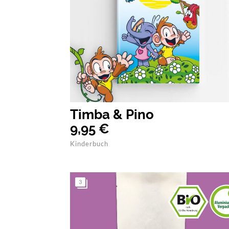
Timba & Pino
9,95 €
Kinderbuch
3