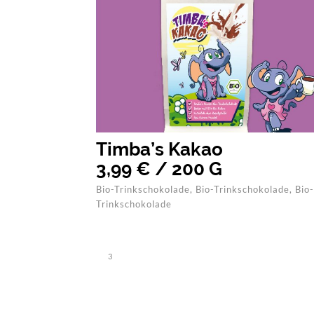
Timba’s Kakao
3,99 € / 200 G
Bio-Trinkschokolade
,
Bio-Trinkschokolade
,
Bio-
Trinkschokolade
3