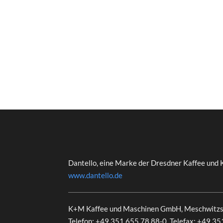
Dantello, eine Marke der Dresdner Kaffee und 
www.dantello.de
K+M Kaffee und Maschinen GmbH, Meschwitzs
Telefon: +49 351 655 78 88-0, Telefax: +49 3