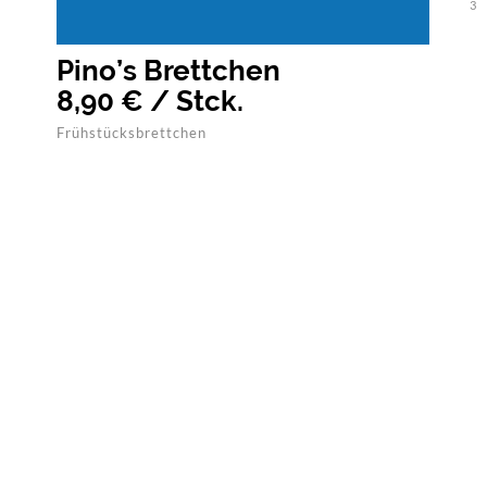
3
Pino’s Brettchen
8,90 € / Stck.
Frühstücksbrettchen